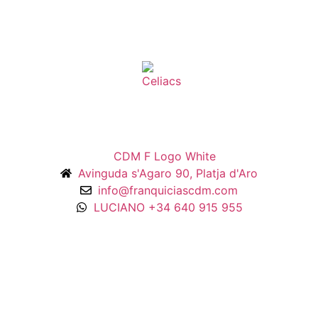
Avinguda s'Agaro 90, Platja d'Aro
info@franquiciascdm.com
LUCIANO +34 640 915 955