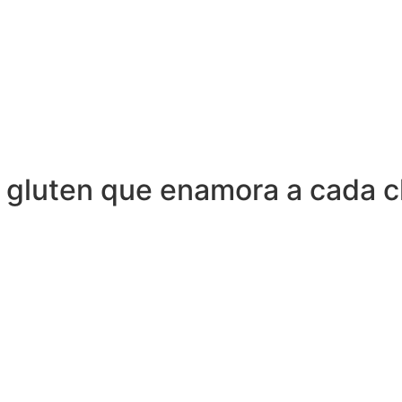
 gluten que enamora a cada cl
Descubre el concepto