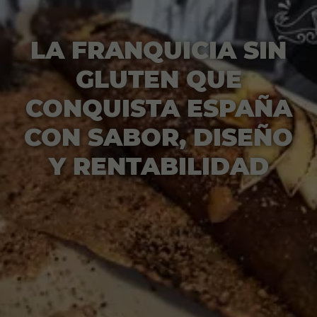
LA FRANQUICIA SIN
GLUTEN QUE
CONQUISTA ESPAÑA
CON SABOR, DISEÑO
Y RENTABILIDAD