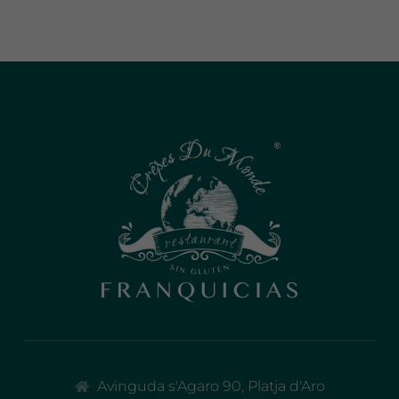
Avinguda s'Agaro 90, Platja d'Aro