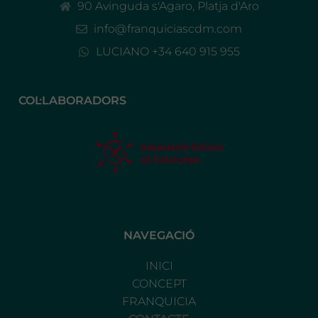
90 Avinguda s'Agaro, Platja d'Aro
info@franquiciascdm.com
LUCIANO +34 640 915 955
COL·LABORADORS
NAVEGACIÓ
INICI
CONCEPT
FRANQUICIA