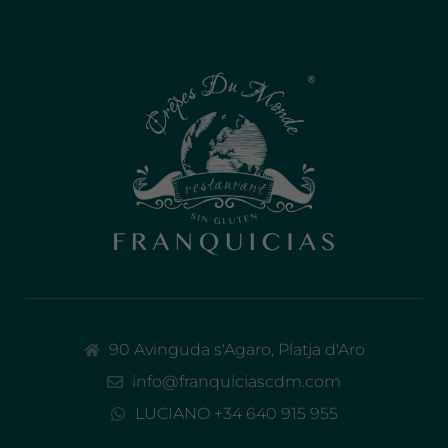
90 Avinguda s'Agaro, Platja d'Aro
info@franquiciascdm.com
LUCIANO +34 640 915 955