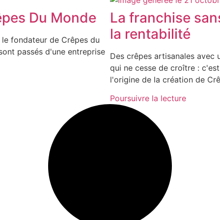
rêpes Du Monde
La franchise sans 
la rentabilité
 le fondateur de Crêpes du
sont passés d'une entreprise
Des crêpes artisanales avec 
qui ne cesse de croître : c'e
l'origine de la création de C
Poursuivre la lecture