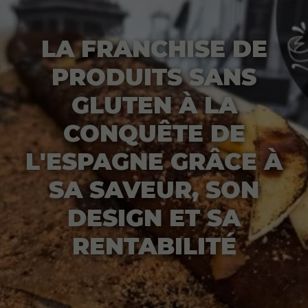
LA FRANCHISE DE
PRODUITS SANS
GLUTEN À LA
CONQUÊTE DE
L'ESPAGNE GRÂCE À
SA SAVEUR, SON
DESIGN ET SA
RENTABILITÉ