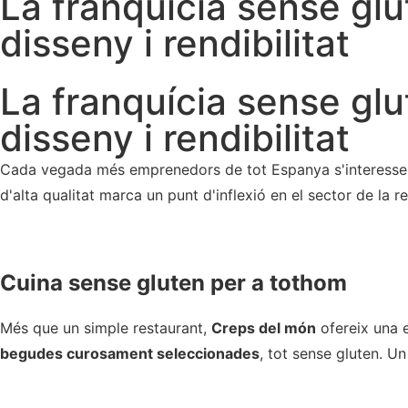
La franquícia sense gl
disseny i rendibilitat
La franquícia sense gl
disseny i rendibilitat
Cada vegada més emprenedors de tot Espanya s'interess
d'alta qualitat marca un punt d'inflexió en el sector de la r
Cuina sense gluten per a tothom
Més que un simple restaurant,
Creps del món
ofereix una e
begudes curosament seleccionades
, tot sense gluten. U