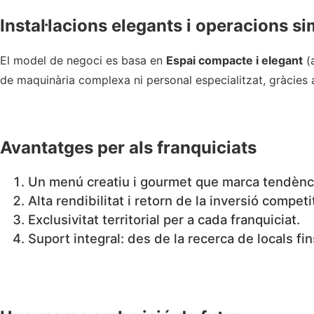
Instal·lacions elegants i operacions si
El model de negoci es basa en
Espai compacte i elegant
(a
de maquinària complexa ni personal especialitzat, gràcies
Avantatges per als franquiciats
Un menú creatiu i gourmet que marca tendènc
Alta rendibilitat i retorn de la inversió competi
Exclusivitat territorial per a cada franquiciat.
Suport integral: des de la recerca de locals fin