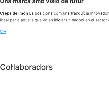
Una marca amb visió de futur
Creps del món
Es posiciona com una franquícia innovadora, 
ideal per a aquells que volen iniciar un negoci en el sector
VIA
Col·laboradors