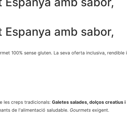
nt Espanya amb sabor,
nt Espanya amb sabor,
rmet 100% sense gluten. La seva oferta inclusiva, rendible i
e les creps tradicionals:
Galetes salades, dolços creatius i
mants de l'alimentació saludable.
Gourmets
exigent.