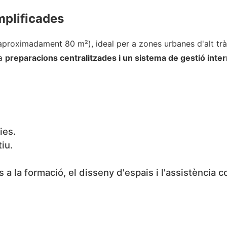
mplificades
proximadament 80 m²), ideal per a zones urbanes d'alt tràns
 a
preparacions centralitzades i un sistema de gestió inte
ies.
tiu.
s a la formació, el disseny d'espais i l'assistència 